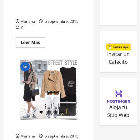
Melenas Luminosas para
Primavera
Mariana
5 septiembre, 2015
0
Leer Más
Invitar un
Cafecito
Aloja tu
Sitio Web
Sábado / Saturday
Mariana
5 septiembre, 2015