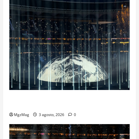
Ye Madrid 2026 en Fotos: el regreso que convirtió el
Metropolitano en una escena monumental
MgzMag
3 agosto, 2026
0