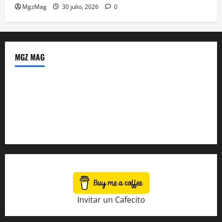
MgzMag
30 julio, 2026
0
MGZ MAG
Política de Privacidad
Sobre Nosotros
Tienda Amazon
Invitar un Cafecito