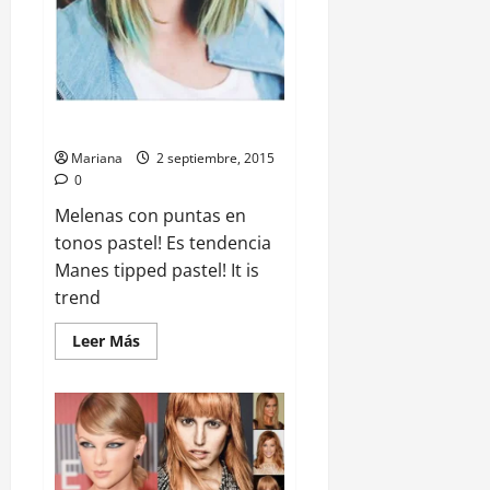
Puntas Pastel
Mariana
2 septiembre, 2015
0
Melenas con puntas en
tonos pastel! Es tendencia
Manes tipped pastel! It is
trend
Leer Más