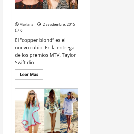
Cooper Blond Nuevo Rubio
Mariana
2 septiembre, 2015
0
El “copper blond” es el
nuevo rubio. En la entrega
de los premios MTV, Taylor
Swift dio...
Leer Más