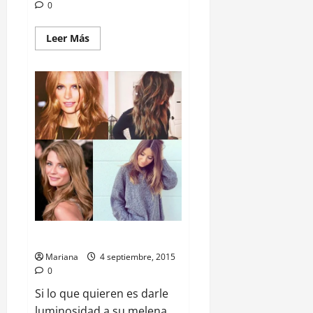
0
Leer Más
Dale Luminosidad a tu Rostro
Mariana
4 septiembre, 2015
0
Si lo que quieren es darle
luminosidad a su melena,