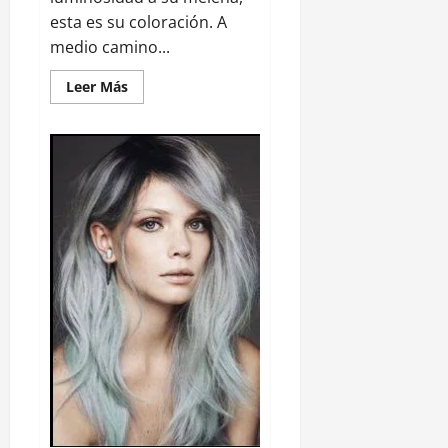
esta es su coloración. A
medio camino...
Leer Más