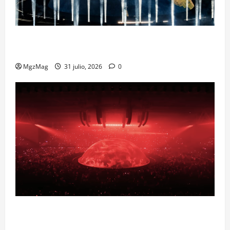
Madrid Goes Wild for Ye on a Historic Night: The
Year’s Most Anticipated and Spectacular Comeback
MgzMag
31 julio, 2026
0
Madrid se prepara para el histórico regreso de Ye
ante una multitud llegada de todo el mundo