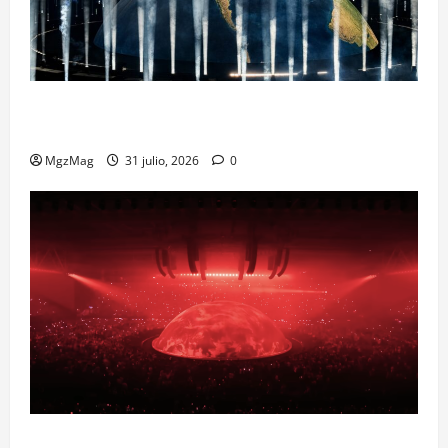
Madrid Goes Wild for Ye on a Historic Night: The
Year’s Most Anticipated and Spectacular Comeback
MgzMag
31 julio, 2026
0
Madrid se prepara para el histórico regreso de Ye