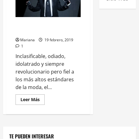
«Piensa en rosa, pero no lo
vistas» Adiós KARL
Mariana
19 febrero, 2019
1
Inclasificable, odiado,
idolatrado y siempre
revolucionario pero fiel a
los más altos estándares
de la moda, el...
Leer Más
TE PUEDEN INTERESAR