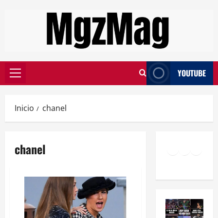
YOUTUBE
Inicio
chanel
chanel