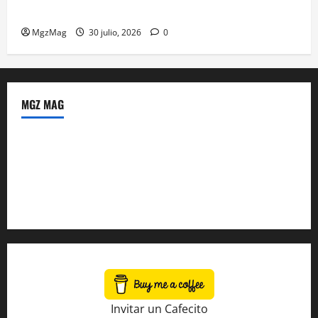
ante una multitud llegada de todo el mundo
MgzMag
30 julio, 2026
0
MGZ MAG
Política de Privacidad
Sobre Nosotros
Tienda Amazon
Invitar un Cafecito