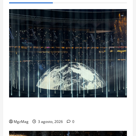
Ye Madrid 2026 en Fotos: el regreso que convirtió el
Metropolitano en una escena monumental
MgzMag
3 agosto, 2026
0