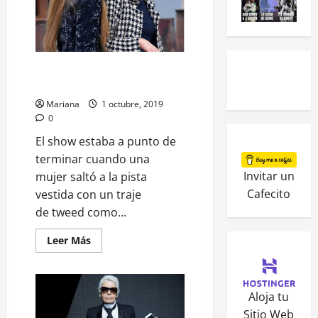
Qué paso en el desfile de
Chanel?
Mariana
1 octubre, 2019
0
El show estaba a punto de
terminar cuando una
Invitar un
mujer saltó a la pista
Cafecito
vestida con un traje
de tweed como...
Leer Más
Aloja tu
Sitio Web