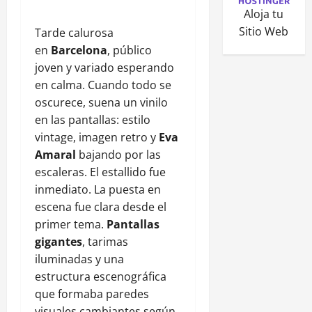
Aloja tu
Sitio Web
Tarde calurosa
en
Barcelona
, público
joven y variado esperando
en calma. Cuando todo se
oscurece, suena un vinilo
en las pantallas: estilo
vintage, imagen retro y
Eva
Amaral
bajando por las
escaleras. El estallido fue
inmediato. La puesta en
escena fue clara desde el
primer tema.
Pantallas
gigantes
, tarimas
iluminadas y una
estructura escenográfica
que formaba paredes
visuales cambiantes según