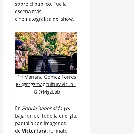
sobre el público. Fue la
escena más
cinematográfica del show.
PH Mariana Gomez Torres
IG @mgzmagculturavisual
,
IG @MgzLab
En
Podría haber sido yo
,
bajaron del todo la energía:
pantalla con imágenes
de
Víctor Jara
, formato