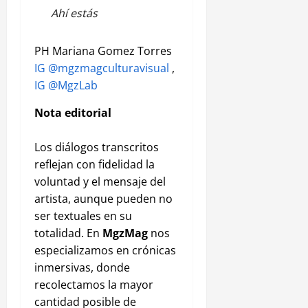
Ahí estás
PH Mariana Gomez Torres
IG @mgzmagculturavisual
,
IG @MgzLab
Nota editorial
Los diálogos transcritos
reflejan con fidelidad la
voluntad y el mensaje del
artista, aunque pueden no
ser textuales en su
totalidad. En
MgzMag
nos
especializamos en crónicas
inmersivas, donde
recolectamos la mayor
cantidad posible de