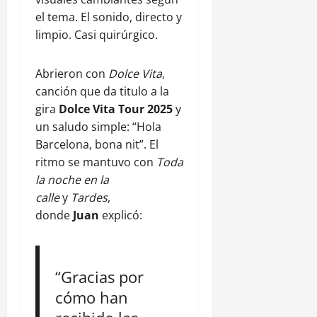
el tema. El sonido, directo y
limpio. Casi quirúrgico.
Abrieron con
Dolce Vita
,
canción que da titulo a la
gira
Dolce Vita Tour 2025
y
un saludo simple: “Hola
Barcelona, bona nit”. El
ritmo se mantuvo con
Toda
la noche en la
calle
y
Tardes
,
donde
Juan
explicó:
“Gracias por
cómo han