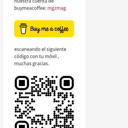
nuestra cuenta de
buymeacoffee:
mgzmag
escaneando el siguiente
código con tu móvil ,
muchas gracias.