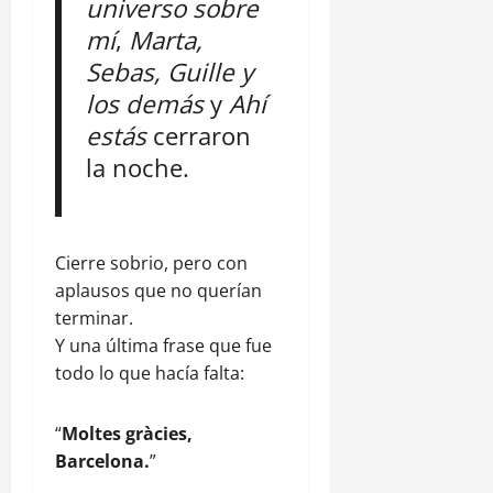
universo sobre
mí
,
Marta,
Sebas, Guille y
los demás
y
Ahí
estás
cerraron
la noche.
Cierre sobrio, pero con
aplausos que no querían
terminar.
Y una última frase que fue
todo lo que hacía falta:
“
Moltes gràcies,
Barcelona.
”