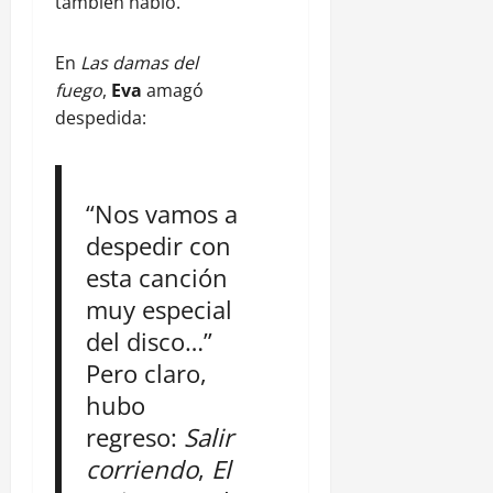
también habló.
En
Las damas del
fuego
,
Eva
amagó
despedida:
“Nos vamos a
despedir con
esta canción
muy especial
del disco…”
Pero claro,
hubo
regreso:
Salir
corriendo
,
El