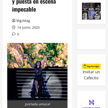
y puesta en escena
impecable
MgzMag
14 junio, 2025
0
Invitar un
Cafecito
portada amaral