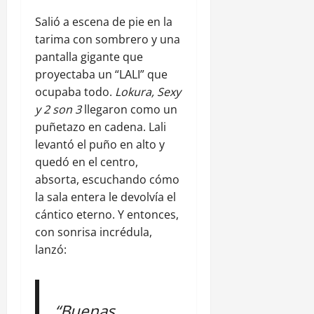
Salió a escena de pie en la
tarima con sombrero y una
pantalla gigante que
proyectaba un “LALI” que
ocupaba todo.
Lokura, Sexy
y 2 son 3
llegaron como un
puñetazo en cadena. Lali
levantó el puño en alto y
quedó en el centro,
absorta, escuchando cómo
la sala entera le devolvía el
cántico eterno. Y entonces,
con sonrisa incrédula,
lanzó:
“Buenas