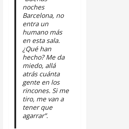
noches
Barcelona, no
entra un
humano más
en esta sala.
¿Qué han
hecho? Me da
miedo, allá
atrás cuánta
gente en los
rincones. Si me
tiro, me van a
tener que
agarrar”
.