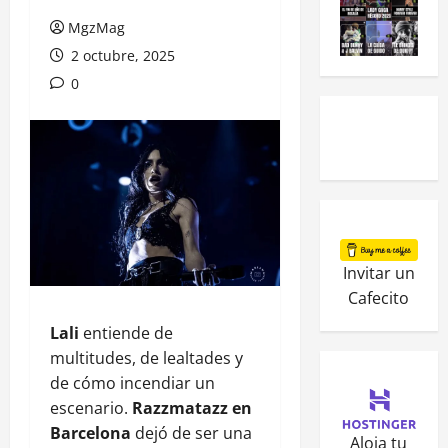
MgzMag
2 octubre, 2025
0
Invitar un
Cafecito
Lali
entiende de
multitudes, de lealtades y
de cómo incendiar un
escenario.
Razzmatazz en
Barcelona
dejó de ser una
Aloja tu