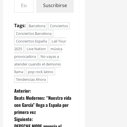
Suscribirse
Tags:
Barcelona
Conciertos
Conciertos Barcelona
Conciertos España
Lali Tour
2025
Live Nation
música
provocadora
No vayas a
atender cuando el demonio
llama
pop rock latino
Tendencias Ahora
Anterior:
Beats Modernos: “Nuestra vida
con García” llega a España por
primera vez
Siguiente:
DEPECHE MODE anuncia el