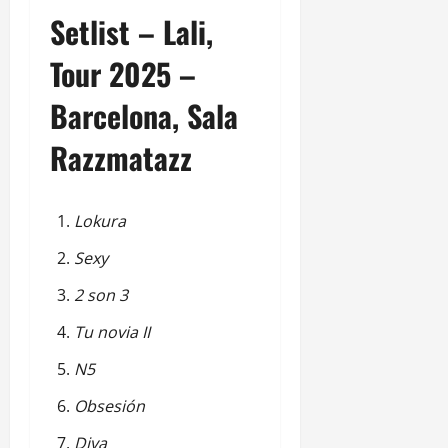
Setlist – Lali,
Tour 2025 –
Barcelona, Sala
Razzmatazz
Lokura
Sexy
2 son 3
Tu novia II
N5
Obsesión
Diva