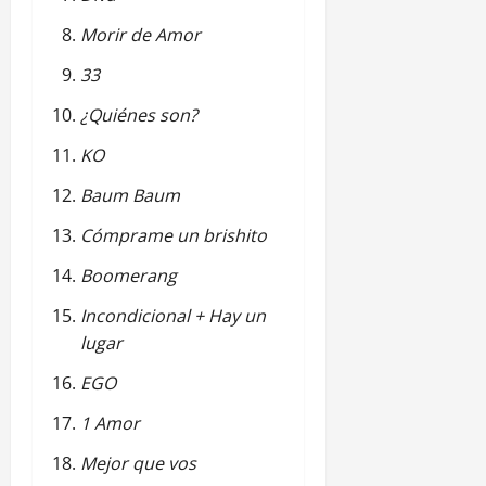
Morir de Amor
33
¿Quiénes son?
KO
Baum Baum
Cómprame un brishito
Boomerang
Incondicional + Hay un
lugar
EGO
1 Amor
Mejor que vos