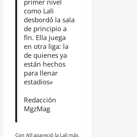
primer nivel
como Lali
desbordó la sala
de principio a
fin. Ella juega
en otra liga: la
de quienes ya
están hechos
para llenar
estadios»
Redacción
MgzMag
Con
N5
apareció la Lali más