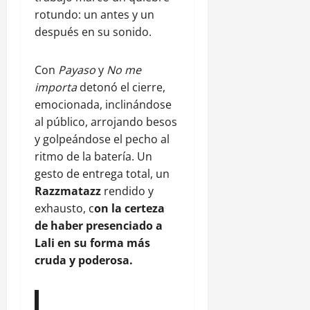
rotundo: un antes y un
después en su sonido.
Con
Payaso
y
No me
importa
detonó el cierre,
emocionada, inclinándose
al público, arrojando besos
y golpeándose el pecho al
ritmo de la batería. Un
gesto de entrega total, un
Razzmatazz
rendido y
exhausto, c
on la certeza
de haber presenciado a
Lali en su forma más
cruda y poderosa.