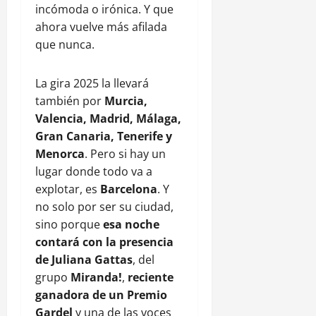
incómoda o irónica. Y que
ahora vuelve más afilada
que nunca.
La gira 2025 la llevará
también por
Murcia,
Valencia, Madrid, Málaga,
Gran Canaria, Tenerife y
Menorca
. Pero si hay un
lugar donde todo va a
explotar, es
Barcelona
. Y
no solo por ser su ciudad,
sino porque
esa noche
contará con la presencia
de Juliana Gattas
, del
grupo
Miranda!
,
reciente
ganadora de un Premio
Gardel
y una de las voces