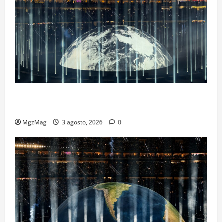
Ye Madrid 2026 en Fotos: el regreso que convirtió el
Metropolitano en una escena monumental
MgzMag
3 agosto, 2026
0