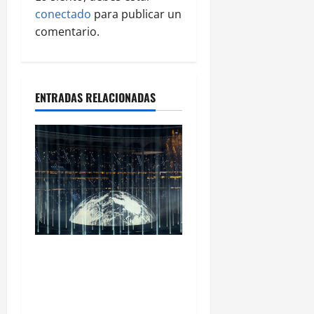
conectado
para publicar un
comentario.
ENTRADAS RELACIONADAS
Ye Madrid 2026 en Fotos: el
regreso que convirtió el
Metropolitano en una
escena monumental