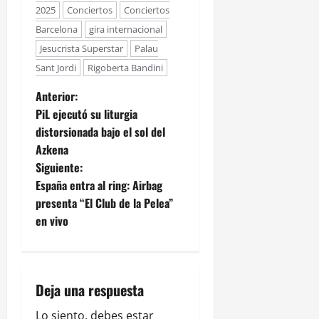
2025
Conciertos
Conciertos
Barcelona
gira internacional
Jesucrista Superstar
Palau
Sant Jordi
Rigoberta Bandini
Anterior:
PiL ejecutó su liturgia
distorsionada bajo el sol del
Azkena
Siguiente:
España entra al ring: Airbag
presenta “El Club de la Pelea”
en vivo
Deja una respuesta
Lo siento, debes estar