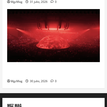
MgzMag
31 julio, 2026
0
Madrid se prepara para el histórico regreso de Ye
ante una multitud llegada de todo el mundo
MgzMag
30 julio, 2026
0
MGZ MAG