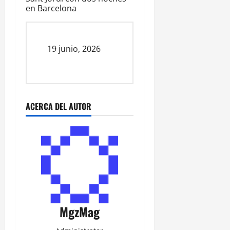
en Barcelona
Fecha
19 junio, 2026
ACERCA DEL AUTOR
MgzMag