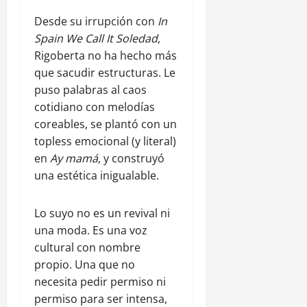
Desde su irrupción con
In
Spain We Call It Soledad
,
Rigoberta no ha hecho más
que sacudir estructuras. Le
puso palabras al caos
cotidiano con melodías
coreables, se plantó con un
topless emocional (y literal)
en
Ay mamá
, y construyó
una estética inigualable.
Lo suyo no es un revival ni
una moda. Es una voz
cultural con nombre
propio. Una que no
necesita pedir permiso ni
permiso para ser intensa,