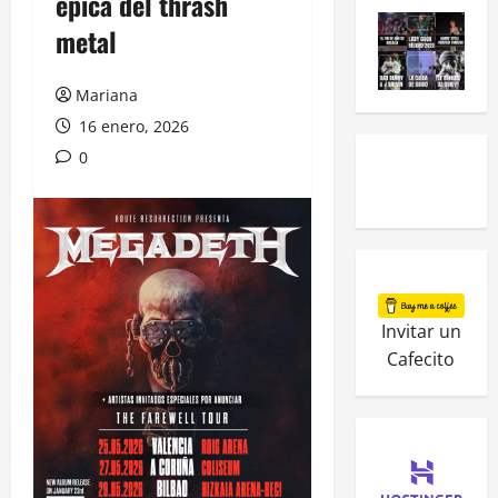
épica del thrash
metal
Mariana
16 enero, 2026
0
Invitar un
Cafecito