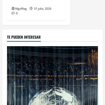
Spectacular Comeback
MgzMag
31 julio, 2026
0
TE PUEDEN INTERESAR