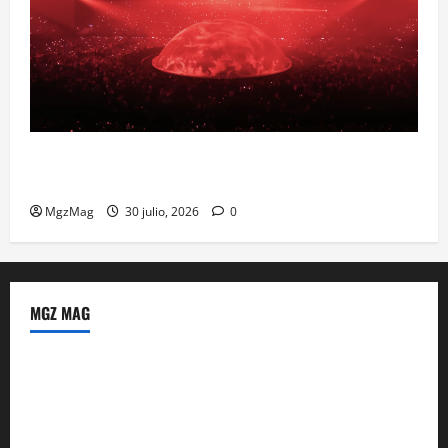
Madrid se prepara para el histórico regreso de Ye
ante una multitud llegada de todo el mundo
MgzMag
30 julio, 2026
0
MGZ MAG
Política de Privacidad
Sobre Nosotros