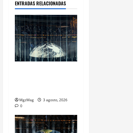
ENTRADAS RELACIONADAS
Ye Madrid 2026 en Fotos: el
regreso que convirtió el
Metropolitano en una
escena monumental
MgzMag
3 agosto, 2026
0