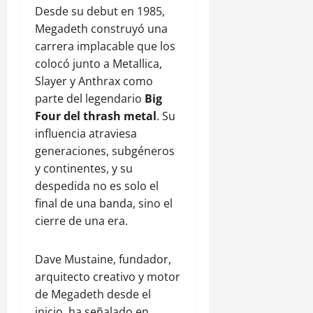
Desde su debut en 1985,
Megadeth construyó una
carrera implacable que los
colocó junto a Metallica,
Slayer y Anthrax como
parte del legendario
Big
Four del thrash metal
. Su
influencia atraviesa
generaciones, subgéneros
y continentes, y su
despedida no es solo el
final de una banda, sino el
cierre de una era.
Dave Mustaine, fundador,
arquitecto creativo y motor
de Megadeth desde el
inicio, ha señalado en