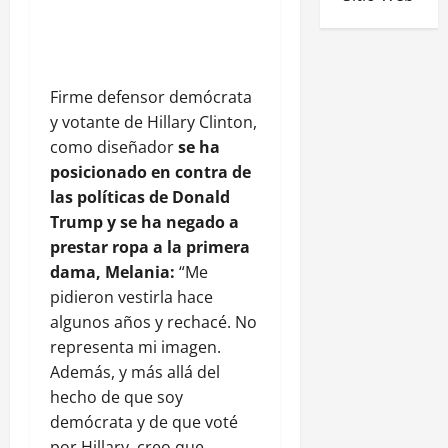
Firme defensor demócrata
y votante de Hillary Clinton,
como diseñador
se ha
posicionado en contra de
las políticas de Donald
Trump y se ha negado a
prestar ropa a la primera
dama, Melania:
“Me
pidieron vestirla hace
algunos años y rechacé. No
representa mi imagen.
Además, y más allá del
hecho de que soy
demócrata y de que voté
por Hillary, creo que