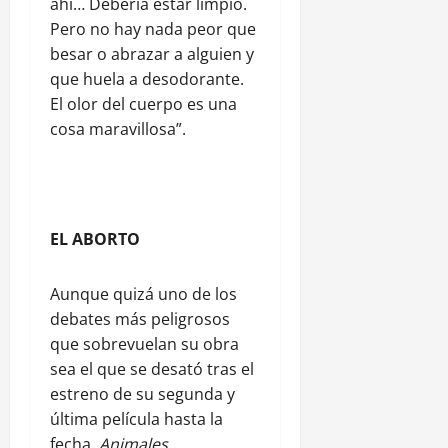
ahí… Debería estar limpio.
Pero no hay nada peor que
besar o abrazar a alguien y
que huela a desodorante.
El olor del cuerpo es una
cosa maravillosa”.
EL ABORTO
Aunque quizá uno de los
debates más peligrosos
que sobrevuelan su obra
sea el que se desató tras el
estreno de su segunda y
última película hasta la
fecha,
Animales