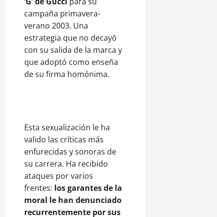
‘G’ de Gucci
para su
campaña primavera-
verano 2003. Una
estrategia que no decayó
con su salida de la marca y
que adoptó como enseña
de su firma homónima.
Esta sexualización le ha
valido las críticas más
enfurecidas y sonoras de
su carrera. Ha recibido
ataques por varios
frentes:
los garantes de la
moral le han denunciado
recurrentemente por sus