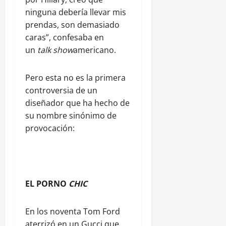
ninguna debería llevar mis
prendas, son demasiado
caras”, confesaba en
un
talk show
americano.
Pero esta no es la primera
controversia de un
diseñador que ha hecho de
su nombre sinónimo de
provocación:
EL PORNO
CHIC
En los noventa Tom Ford
aterrizó en un Gucci que