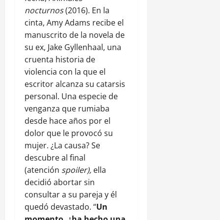
nocturnos
(2016). En la
cinta, Amy Adams recibe el
manuscrito de la novela de
su ex, Jake Gyllenhaal, una
cruenta historia de
violencia con la que el
escritor alcanza su catarsis
personal. Una especie de
venganza que rumiaba
desde hace años por el
dolor que le provocó su
mujer. ¿La causa? Se
descubre al final
(atención
spoiler),
ella
decidió abortar sin
consultar a su pareja y él
quedó devastado. “
Un
momento, ¿ha hecho una