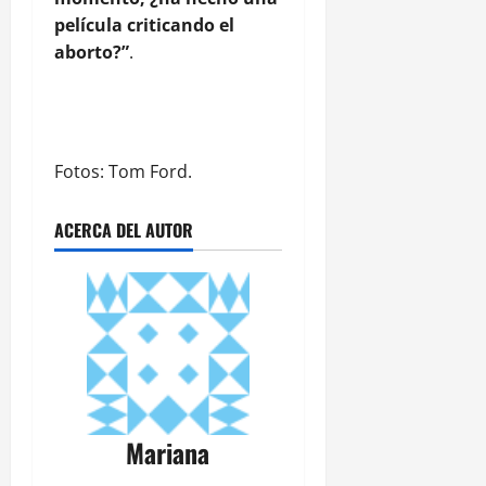
película criticando el
aborto?”
.
Fotos: Tom Ford.
ACERCA DEL AUTOR
Mariana