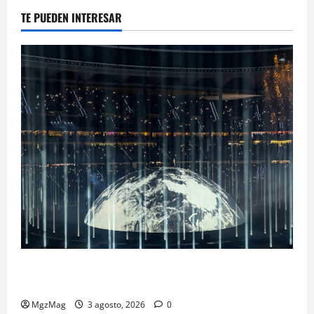
TE PUEDEN INTERESAR
Ye Madrid 2026 en Fotos: el regreso que convirtió el
Metropolitano en una escena monumental
MgzMag
3 agosto, 2026
0