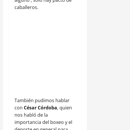
caballeros.
También pudimos hablar
con
César Córdoba
, quien
nos habló de la
importancia del boxeo y el
deporte en general para