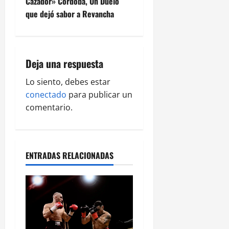
Cazador» Córdoba, Un Duelo
que dejó sabor a Revancha
Deja una respuesta
Lo siento, debes estar
conectado
para publicar un
comentario.
ENTRADAS RELACIONADAS