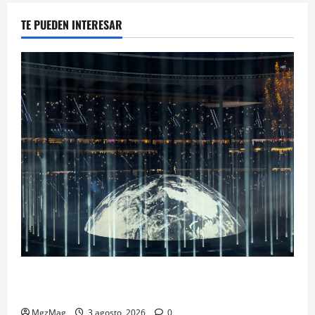
TE PUEDEN INTERESAR
Ye Madrid 2026 en Fotos: el regreso que convirtió el
Metropolitano en una escena monumental
MgzMag
3 agosto, 2026
0