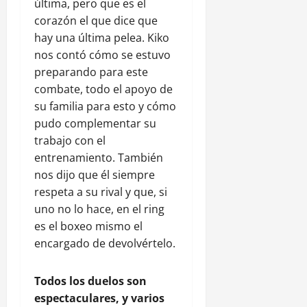
última, pero que es el
corazón el que dice que
hay una última pelea. Kiko
nos contó cómo se estuvo
preparando para este
combate, todo el apoyo de
su familia para esto y cómo
pudo complementar su
trabajo con el
entrenamiento. También
nos dijo que él siempre
respeta a su rival y que, si
uno no lo hace, en el ring
es el boxeo mismo el
encargado de devolvértelo.
Todos los duelos son
espectaculares, y varios