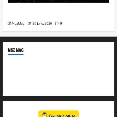
Madrid se prepara para el histórico regreso de Ye
ante una multitud llegada de todo el mundo
MgzMag
30 julio, 2026
0
MGZ MAG
Política de Privacidad
Sobre Nosotros
Tienda Amazon