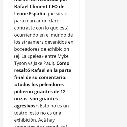
Rafael Climent CEO de
Leone España
que sirvió
para marcar un claro
contraste con lo que está
ocurriendo en el mundo de
los streamers devenidos en
boxeadores de exhibición
(ej. La «pelea» entre Myke
Tyson vs Jake Paul).
Como
resaltó Rafael en la parte
final de su comentario:
«Todos los peleadores
pidieron guantes de 12
onzas, son guantes
agresivos
«. Esto no es un
teatro, esto no es una
exhibición. Acá hay
combates de verdad, acá