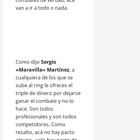
van a ir a todo o nada.
Como dijo
Sergio
«Maravilla» Martínez
, a
cualquiera de los que se
sube al ring le ofreces el
triple de dinero por dejarse
ganar el combate y no lo
hace. Son todos
profesionales y son todos
competidores. Como
resalto, acá no hay pacto
alguno , solo hay pacto de