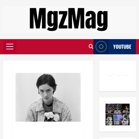
YOUTUBE
Gracie Abrams llevará su nueva
gira mundial al Palau Sant Jordi