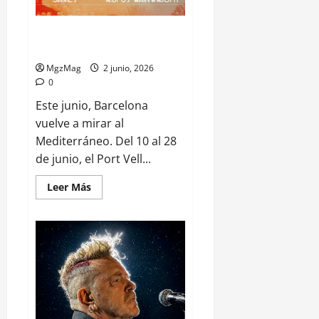
Blaumarí Music: Barcelona suma
un nuevo festival frente al mar
MgzMag
2 junio, 2026
0
Este junio, Barcelona
vuelve a mirar al
Mediterráneo. Del 10 al 28
de junio, el Port Vell...
Leer Más