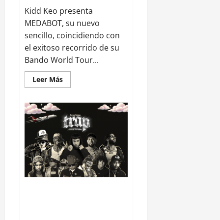
Kidd Keo presenta
MEDABOT, su nuevo
sencillo, coincidiendo con
el exitoso recorrido de su
Bando World Tour...
Leer Más
Trap Festival llega a Madrid: el
primer gran festival dedicado al
trap en España y Europa