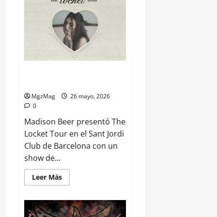
Madison Beer presenta The
Locket Tour en Barcelona
MgzMag
26 mayo, 2026
0
Madison Beer presentó The
Locket Tour en el Sant Jordi
Club de Barcelona con un
show de...
Leer Más