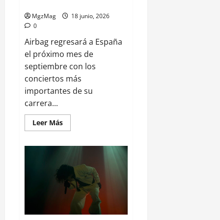
conciertos en España
MgzMag
18 junio, 2026
0
Airbag regresará a España
el próximo mes de
septiembre con los
conciertos más
importantes de su
carrera...
Leer Más