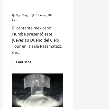
Humbe emociona a Barcelona
con el Dueño del Cielo Tour
MgzMag
13 junio, 2026
0
El cantante mexicano
Humbe presentó este
jueves su Dueño del Cielo
Tour en la sala Razzmatazz
de...
Leer Más