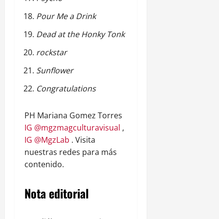
Pour Me a Drink
Dead at the Honky Tonk
rockstar
Sunflower
Congratulations
PH Mariana Gomez Torres
IG @mgzmagculturavisual
,
IG @MgzLab
. Visita
nuestras redes para más
contenido.
Nota editorial