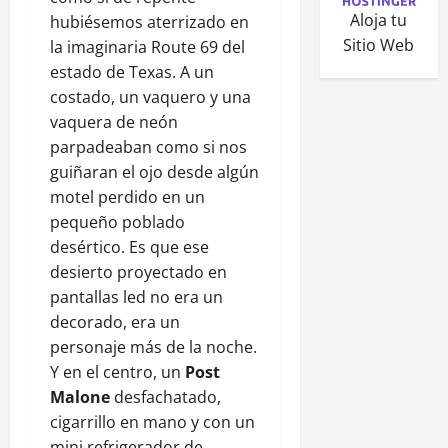
Aloja tu
hubiésemos aterrizado en
Sitio Web
la imaginaria Route 69 del
estado de Texas. A un
costado, un vaquero y una
vaquera de neón
parpadeaban como si nos
guiñaran el ojo desde algún
motel perdido en un
pequeño poblado
desértico. Es que ese
desierto proyectado en
pantallas led no era un
decorado, era un
personaje más de la noche.
Y en el centro, un
Post
Malone
desfachatado,
cigarrillo en mano y con un
mini refrigerador de