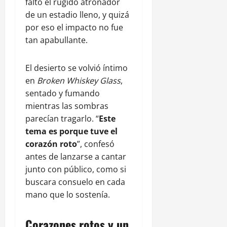
faltó el rugido atronador
de un estadio lleno, y quizá
por eso el impacto no fue
tan apabullante.
El desierto se volvió íntimo
en
Broken Whiskey Glass
,
sentado y fumando
mientras las sombras
parecían tragarlo. “
Este
tema es porque tuve el
corazón roto
”, confesó
antes de lanzarse a cantar
junto con público, como si
buscara consuelo en cada
mano que lo sostenía.
Corazones rotos y un