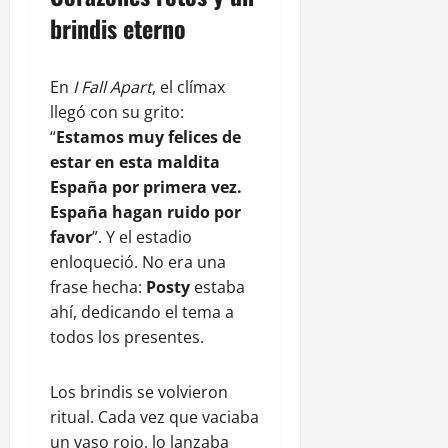
brindis eterno
En
I Fall Apart
, el clímax
llegó con su grito:
“
Estamos muy felices de
estar en esta maldita
España por primera vez.
España hagan ruido por
favor
”. Y el estadio
enloqueció. No era una
frase hecha:
Posty
estaba
ahí, dedicando el tema a
todos los presentes.
Los brindis se volvieron
ritual. Cada vez que vaciaba
un vaso rojo, lo lanzaba