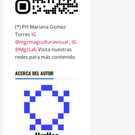
(*) PH Mariana Gomez
Torres
IG
@mgzmagculturavisual
,
IG
@MgzLab
Visita nuestras
redes para más contenido
ACERCA DEL AUTOR