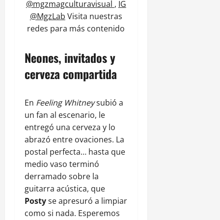
@mgzmagculturavisual
,
IG
@MgzLab
Visita nuestras
redes para más contenido
Neones, invitados y
cerveza compartida
En
Feeling Whitney
subió a
un fan al escenario, le
entregó una cerveza y lo
abrazó entre ovaciones. La
postal perfecta… hasta que
medio vaso terminó
derramado sobre la
guitarra acústica, que
Posty
se apresuró a limpiar
como si nada. Esperemos