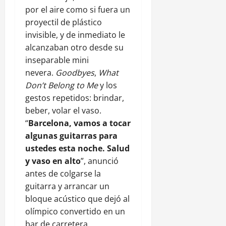
por el aire como si fuera un
proyectil de plástico
invisible, y de inmediato le
alcanzaban otro desde su
inseparable mini
nevera.
Goodbyes
,
What
Don’t Belong to Me
y los
gestos repetidos: brindar,
beber, volar el vaso.
“
Barcelona, vamos a tocar
algunas guitarras para
ustedes esta noche. Salud
y vaso en alto
”, anunció
antes de colgarse la
guitarra y arrancar un
bloque acústico que dejó al
olímpico convertido en un
bar de carretera.