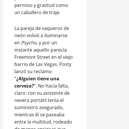
permiso y gratitud como
un caballero de traje.
La pareja de vaqueros de
neón volvió a iluminarse
en
Psycho
, y por un
instante aquello parecía
Freemont Street en el viejo
barrio de Las Vegas. Posty
lanzó su reclamo:
“
¿Alguien tiene una
cerveza?
”. No hacía falta,
claro: con su asistente de
nevera portátil tenía el
suministro asegurado,
mientras él se paseaba
entre la multitud, rodeado
de manos ansiosas que