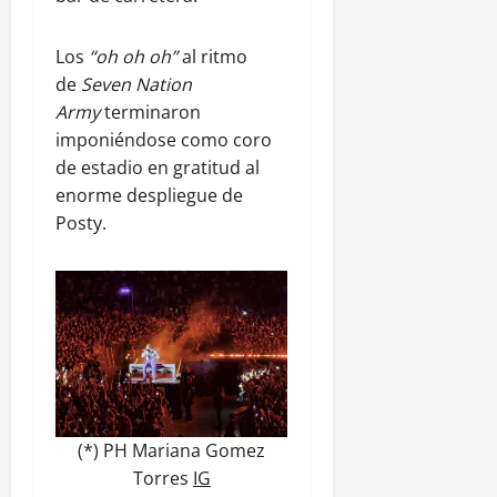
Los
“oh oh oh”
al ritmo
de
Seven Nation
Army
terminaron
imponiéndose como coro
de estadio en gratitud al
enorme despliegue de
Posty.
(*) PH Mariana Gomez
Torres
IG