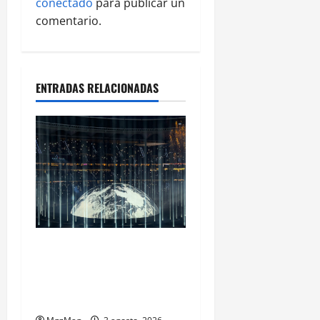
conectado
para publicar un
comentario.
ENTRADAS RELACIONADAS
Ye Madrid 2026 en Fotos: el
regreso que convirtió el
Metropolitano en una
escena monumental