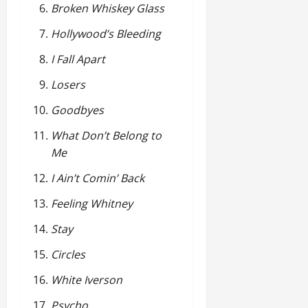
Broken Whiskey Glass
Hollywood’s Bleeding
I Fall Apart
Losers
Goodbyes
What Don’t Belong to
Me
I Ain’t Comin’ Back
Feeling Whitney
Stay
Circles
White Iverson
Psycho