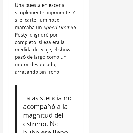
Una puesta en escena
simplemente imponente. Y
si el cartel luminoso
marcaba un
Speed Limit 55
,
Posty lo ignoró por
completo: si esa era la
medida del viaje, el show
pasó de largo como un
motor desbocado,
arrasando sin freno.
La asistencia no
acompañó a la
magnitud del
estreno. No
hubo ese lleno