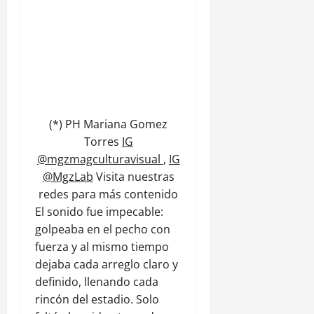
(*) PH Mariana Gomez
Torres
IG
@mgzmagculturavisual
,
IG
@MgzLab
Visita nuestras
redes para más contenido
El sonido fue impecable:
golpeaba en el pecho con
fuerza y al mismo tiempo
dejaba cada arreglo claro y
definido, llenando cada
rincón del estadio. Solo