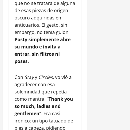
que no se tratara de alguna
de esas piezas de origen
oscuro adquiridas en
anticuarios. El gesto, sin
embargo, no tenía guion:
Posty simplemente abre
su mundo e invita a
entrar, sin filtros ni
poses.
Con
Stay
y
Circles
, volvió a
agradecer con esa
solemnidad que repetía
como mantra: “
Thank you
so much, ladies and
gentlemen
”. Era casi
irónico: un tipo tatuado de
pies a cabeza, pidiendo