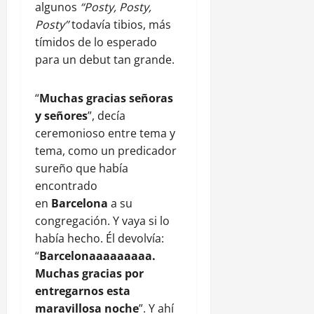
algunos
“Posty, Posty,
Posty”
todavía tibios, más
tímidos de lo esperado
para un debut tan grande.
“
Muchas gracias señoras
y señores
”, decía
ceremonioso entre tema y
tema, como un predicador
sureño que había
encontrado
en
Barcelona
a su
congregación. Y vaya si lo
había hecho. Él devolvía:
“
Barcelonaaaaaaaaa.
Muchas gracias por
entregarnos esta
maravillosa noche
”. Y ahí