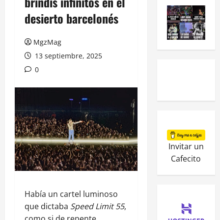
brindis infinitos en el
desierto barcelonés
MgzMag
13 septiembre, 2025
0
Invitar un
Cafecito
Había un cartel luminoso
que dictaba
Speed Limit 55
,
como si de repente