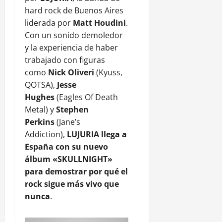
hard rock de Buenos Aires
liderada por
Matt Houdini
.
Con un sonido demoledor
y la experiencia de haber
trabajado con figuras
como
Nick Oliveri
(Kyuss,
QOTSA),
Jesse
Hughes
(Eagles Of Death
Metal) y
Stephen
Perkins
(Jane’s
Addiction),
LUJURIA llega a
España con su nuevo
álbum «SKULLNIGHT»
para demostrar por qué el
rock sigue más vivo que
nunca
.