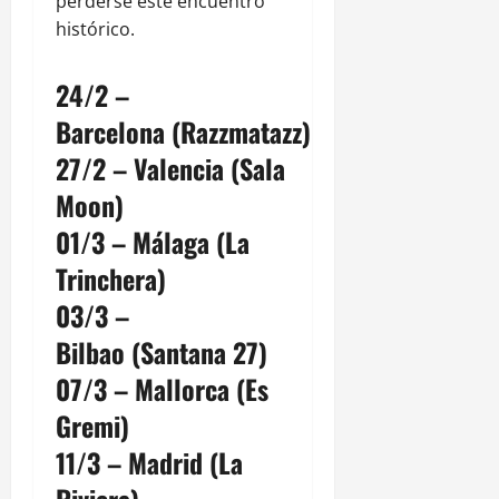
perderse este encuentro
histórico.
24/2 –
Barcelona
(Razzmatazz)
27/2 – Valencia
(Sala
Moon)
01/3 – Málaga
(La
Trinchera)
03/3 –
Bilbao
(Santana 27)
07/3 – Mallorca
(Es
Gremi)
11/3 – Madrid
(La
Riviera)