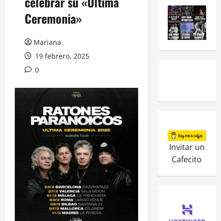
celebrar su «Última
Ceremonia»
Mariana
19 febrero, 2025
0
Invitar un
Cafecito