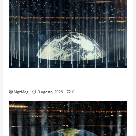
Ye Madrid 2026 en Fotos: el regreso que convirtió el
Metropolitano en una escena monumental
MgzMag
3 agosto, 2026
0