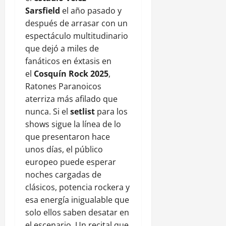
Sarsfield
el año pasado y
después de arrasar con un
espectáculo multitudinario
que dejó a miles de
fanáticos en éxtasis en
el
Cosquín Rock 2025
,
Ratones Paranoicos
aterriza más afilado que
nunca. Si el
setlist
para los
shows sigue la línea de lo
que presentaron hace
unos días, el público
europeo puede esperar
noches cargadas de
clásicos, potencia rockera y
esa energía inigualable que
solo ellos saben desatar en
el escenario. Un recital que