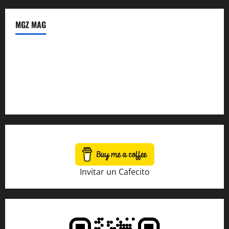
MGZ MAG
Política de Privacidad
Sobre Nosotros
Tienda Amazon
Invitar un Cafecito