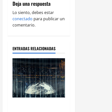
Deja una respuesta
Lo siento, debes estar
conectado
para publicar un
comentario.
ENTRADAS RELACIONADAS
Ye Madrid 2026 en Fotos: el
regreso que convirtió el