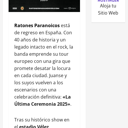
Aloja tu
Sitio Web
Ratones Paranoicos
está
de regreso en España. Con
40 años de historia y un
legado intacto en el rock, la
banda emprende su tour
europeo con una gira que
promete desatar la locura
en cada ciudad. Juanse y
los suyos vuelven a los
escenarios con una
celebración definitiva:
«La
Última Ceremonia 2025»
.
Tras su histórico show en
el
estadio Vélez