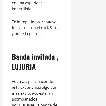
en una experiencia
imperdible.
Te lo repetimos: renueva
tus votos con el rock & roll
y no te lo pierdas.
Banda invitada ,
LUJURIA
Además, para hacer de
esta experiencia algo aún
más explosivo, estarán
acompañados
por
LUJURIA
, la banda de