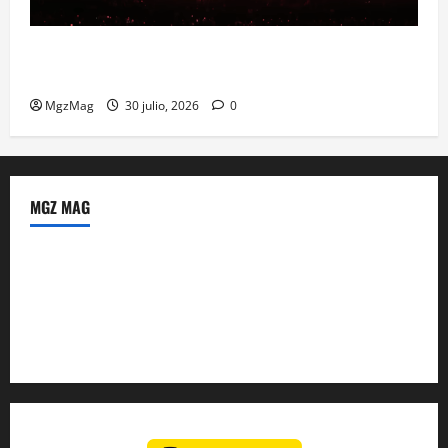
Madrid se prepara para el histórico regreso de Ye
ante una multitud llegada de todo el mundo
MgzMag
30 julio, 2026
0
MGZ MAG
Política de Privacidad
Sobre Nosotros
Tienda Amazon