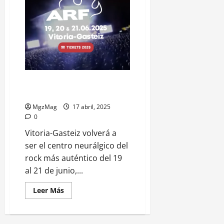
Azkena Rock Festival 2025: PIL
lidera un cartel de alto voltaje
MgzMag
17 abril, 2025
0
Vitoria-Gasteiz volverá a
ser el centro neurálgico del
rock más auténtico del 19
al 21 de junio,...
Leer Más