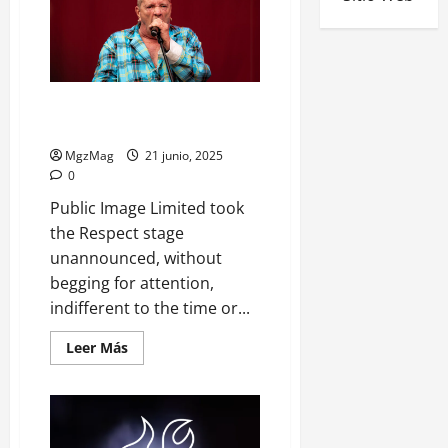
PiL performed their distorted
liturgy under the Azkena sun
MgzMag
21 junio, 2025
0
Public Image Limited took
the Respect stage
unannounced, without
begging for attention,
indifferent to the time or...
Leer Más