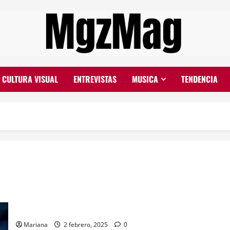
CULTURA VISUAL
ENTREVISTAS
MUSICA
TENDENCIA
Entre el humor y la realidad: el rol de CQC en la actualidad
Mariana
2 febrero, 2025
0