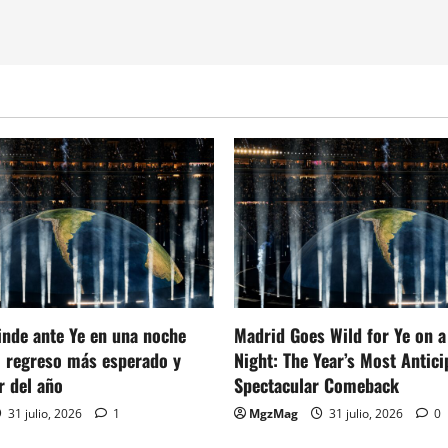
inde ante Ye en una noche
Madrid Goes Wild for Ye on a
el regreso más esperado y
Night: The Year’s Most Antic
r del año
Spectacular Comeback
31 julio, 2026
1
MgzMag
31 julio, 2026
0