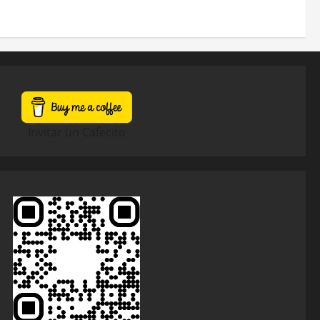
Invitar un Cafecito