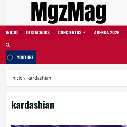
INICIO
DESTACADOS
CONCIERTOS
AGENDA 2026
YOUTUBE
Inicio
kardashian
kardashian