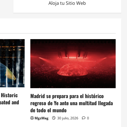
Aloja tu Sitio Web
 Historic
Madrid se prepara para el histórico
ipated and
regreso de Ye ante una multitud llegada
de todo el mundo
MgzMag
30 julio, 2026
0