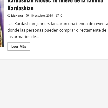
Kardashian
Mariana
10 octubre, 2019
0
Las Kardashian-Jenners lanzaron una tienda de revent
donde las personas pueden comprar directamente de
los armarios de...
Leer Más