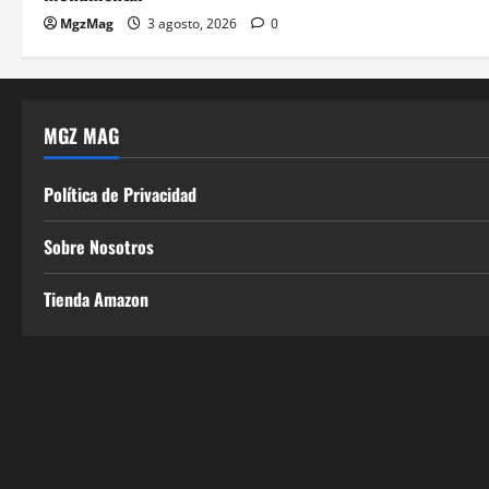
MgzMag
3 agosto, 2026
0
MGZ MAG
Política de Privacidad
Sobre Nosotros
Tienda Amazon