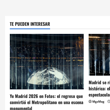
TE PUEDEN INTERESAR
Madrid se r
histórica: 
espectacula
Ye Madrid 2026 en Fotos: el regreso que
convirtió el Metropolitano en una escena
MgzMag
monumental