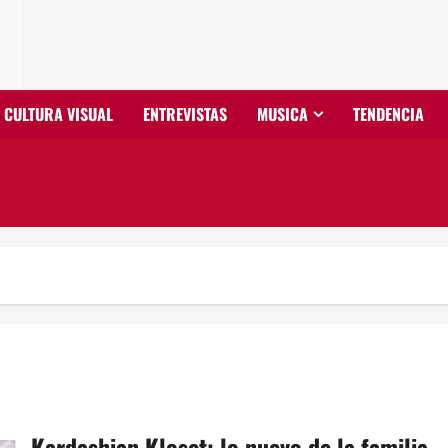
CULTURA VISUAL
ENTREVISTAS
MUSICA
TENDENCIA
Kardashian Kloset: lo nuevo de la familia