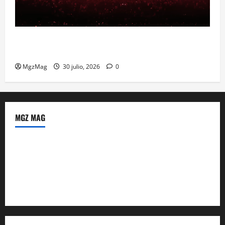
Madrid se prepara para el histórico regreso de Ye
ante una multitud llegada de todo el mundo
MgzMag
30 julio, 2026
0
MGZ MAG
Política de Privacidad
Sobre Nosotros
Tienda Amazon