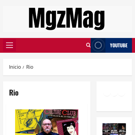
YOUTUBE
Inicio
Rio
Rio