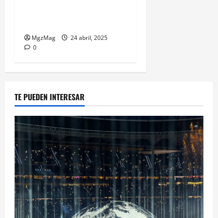
colaboración de moda que
une música, estética y
generación Z
MgzMag
24 abril, 2025
0
TE PUEDEN INTERESAR