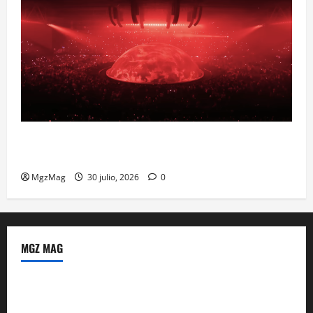
Madrid se prepara para el histórico regreso de Ye
ante una multitud llegada de todo el mundo
MgzMag
30 julio, 2026
0
MGZ MAG
Política de Privacidad