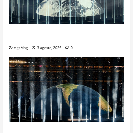
Ye Madrid 2026 en Fotos: el regreso que convirtió el
Metropolitano en una escena monumental
MgzMag
3 agosto, 2026
0
Madrid se rinde ante Ye en una noche histórica: el