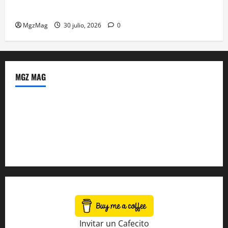
ante una multitud llegada de todo el mundo
MgzMag
30 julio, 2026
0
MGZ MAG
Política de Privacidad
Sobre Nosotros
Tienda Amazon
Invitar un Cafecito