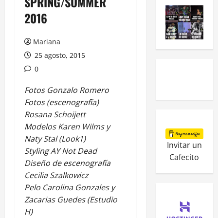
SPRING/SUMMER
2016
Mariana
25 agosto, 2015
0
Fotos Gonzalo Romero
Fotos (escenografía)
Rosana Schoijett
Modelos Karen Wilms y
Naty Stal (Look1)
Invitar un
Styling AY Not Dead
Cafecito
Diseño de escenografía
Cecilia Szalkowicz
Pelo Carolina Gonzales y
Zacarias Guedes (Estudio
H)