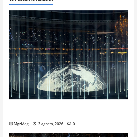
Ye Madrid 2026 en Fotos: el regreso que convirtió el
Metropolitano en una escena monumental
MgzMag
3 agosto, 2026
0