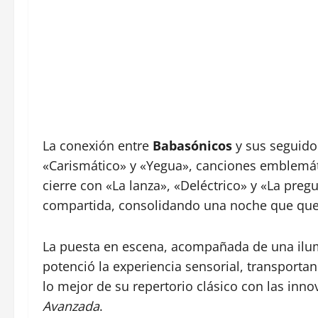
La conexión entre
Babasónicos
y sus seguidor
«Carismático» y «Yegua», canciones emblemáti
cierre con «La lanza», «Deléctrico» y «La preg
compartida, consolidando una noche que qued
La puesta en escena, acompañada de una ilum
potenció la experiencia sensorial, transporta
lo mejor de su repertorio clásico con las in
Avanzada
.