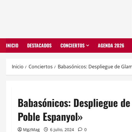
INICIO
DESTACADOS
CONCIERTOS
AGENDA 2026
Inicio
Conciertos
Babasónicos: Despliegue de Glamo
Babasónicos: Despliegue de 
Poble Espanyol»
MgzMag
6 julio, 2024
0