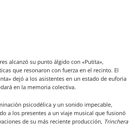
es alcanzó su punto álgido con «Putita»,
cas que resonaron con fuerza en el recinto. El
unta» dejó a los asistentes en un estado de euforia
ará en la memoria colectiva.
inación psicodélica y un sonido impecable,
ndo a los presentes a un viaje musical que fusionó
novaciones de su más reciente producción,
Trinchera