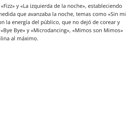
«Fizz» y «La izquierda de la noche», estableciendo
A medida que avanzaba la noche, temas como «Sin mi
n la energía del público, que no dejó de corear y
», «Bye Bye» y «Microdancing», «Mimos son Mimos»
lina al máximo.