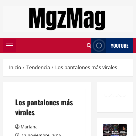
YOUTUBE
Inicio
Tendencia
Los pantalones más virales
Los pantalones más
virales
Mariana
12 noviembre, 2018