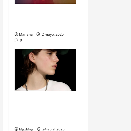
Travis Scott se mete en el
Clásico: El Barça juega con
Cactus Jack en el pecho
Mariana
2 mayo, 2025
0
Billie Eilish y Bershka: la
colaboración de moda que
une música, estética y
generación Z
MgzMag
24 abril, 2025