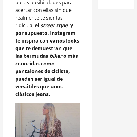
pocas posibilidades para
acertar con ellas sin que
realmente te sientas
ridícula,
el
street style
, y
por supuesto, Instagram
te inspira con varios looks
que te demuestran que
las bermudas
biker
o más
conocidas como
pantalones de ciclista,
pueden ser igual de
versátiles que unos
clásicos jeans.