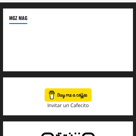
MGZ MAG
Política de Privacidad
Sobre Nosotros
Tienda Amazon
Invitar un Cafecito