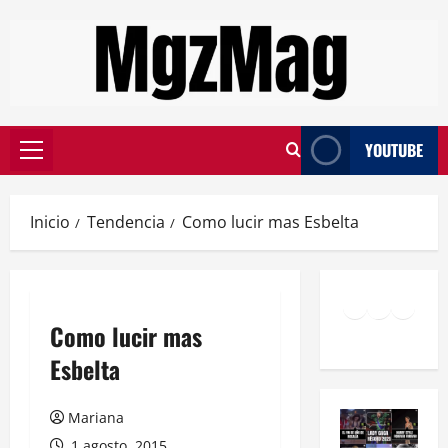
YOUTUBE
Inicio
Tendencia
Como lucir mas Esbelta
Como lucir mas
Esbelta
Mariana
1 agosto, 2015