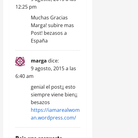
12:25 pm
Muchas Gracias
Marga! subire mas
Post! bezasos a
España
marga
dice:
9 agosto, 2015 a las
6:40 am
genial el post¡¡ esto
siempre viene bien¡¡
besazos
https://iamarealwom
an.wordpress.com/