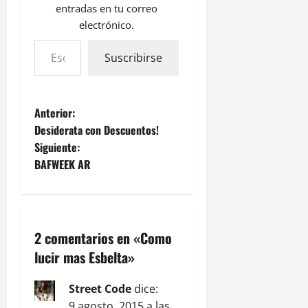
entradas en tu correo
electrónico.
Suscribirse
Anterior:
Desiderata con Descuentos!
Siguiente:
BAFWEEK AR
2 comentarios en «
Como
lucir mas Esbelta
»
Street Code
dice:
9 agosto, 2015 a las