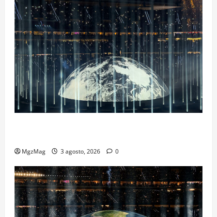
Ye Madrid 2026 en Fotos: el regreso que convirtió el
Metropolitano en una escena monumental
MgzMag
3 agosto, 2026
0