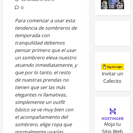
0
Para comenzar a usar esta
tendencia de sombreros de
temporada con
tranquilidad debemos
pensar primero que el usar
un sombrero eleva nuestro
atuendo inmediatamente, y
que por lo tanto, el resto
Invitar un
de nuestras prendas no
Cafecito
tienen que ser las más
elegantes ni llamativas,
simplemente un outfit
básico se ve muy bien con
el acompañamiento del
Aloja tu
sombrero, elige ropa que
Sitio Web
normalmente usarías.