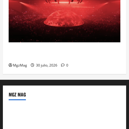
Madrid se prepara para el histórico regreso de Ye
ante una multitud llegada de todo el mundo
MgzMag
30 julio, 2026
0
MGZ MAG
Política de Privacidad
Sobre Nosotros