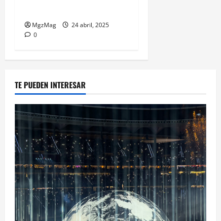
generación Z
MgzMag
24 abril, 2025
0
TE PUEDEN INTERESAR