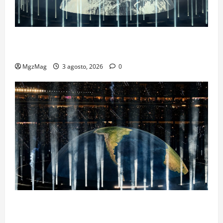
Ye Madrid 2026 en Fotos: el regreso que convirtió el
Metropolitano en una escena monumental
MgzMag
3 agosto, 2026
0
Madrid se rinde ante Ye en una noche histórica: el
regreso más esperado y espectacular del año