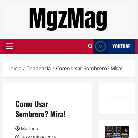
YOUTUBE
Inicio
Tendencia
Como Usar Sombrero? Mira!
Como Usar
Sombrero? Mira!
Mariana
30 octubre, 2015