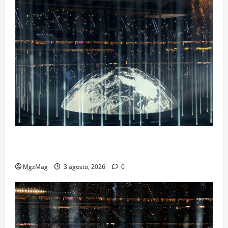
Ye Madrid 2026 en Fotos: el regreso que convirtió el
Metropolitano en una escena monumental
MgzMag
3 agosto, 2026
0