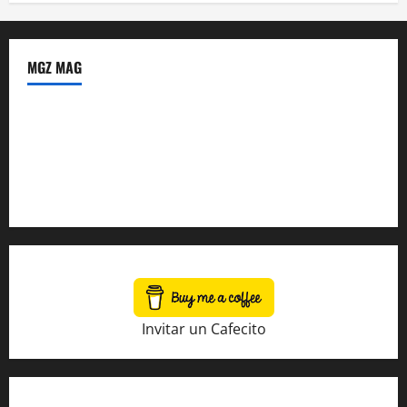
MGZ MAG
Política de Privacidad
Sobre Nosotros
Tienda Amazon
Invitar un Cafecito