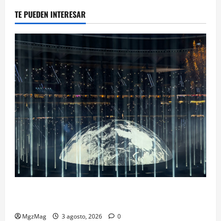
TE PUEDEN INTERESAR
Ye Madrid 2026 en Fotos: el regreso que convirtió el
Metropolitano en una escena monumental
MgzMag
3 agosto, 2026
0