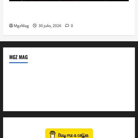
Madrid se prepara para el histórico regreso de Ye
ante una multitud llegada de todo el mundo
MgzMag
30 julio, 2026
0
MGZ MAG
Política de Privacidad
Sobre Nosotros
Tienda Amazon