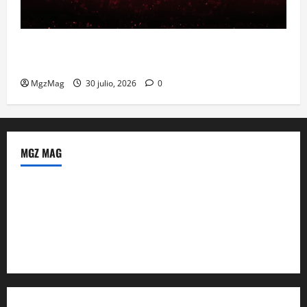
Madrid se prepara para el histórico regreso de Ye
ante una multitud llegada de todo el mundo
MgzMag
30 julio, 2026
0
MGZ MAG
Política de Privacidad
Sobre Nosotros
Tienda Amazon