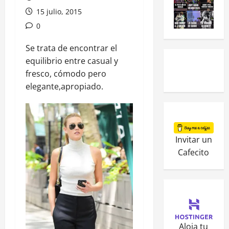
15 julio, 2015
0
Se trata de encontrar el
equilibrio entre casual y
fresco, cómodo pero
elegante,apropiado.
Invitar un
Cafecito
Aloja tu