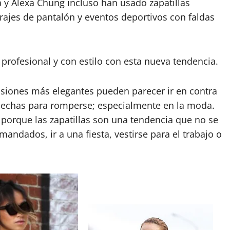
y Alexa Chung incluso han usado zapatillas
rajes de pantalón y eventos deportivos con faldas
rofesional y con estilo con esta nueva tendencia.
casiones más elegantes pueden parecer ir en contra
n hechas para romperse; especialmente en la moda.
, porque las zapatillas son una tendencia que no se
andados, ir a una fiesta, vestirse para el trabajo o