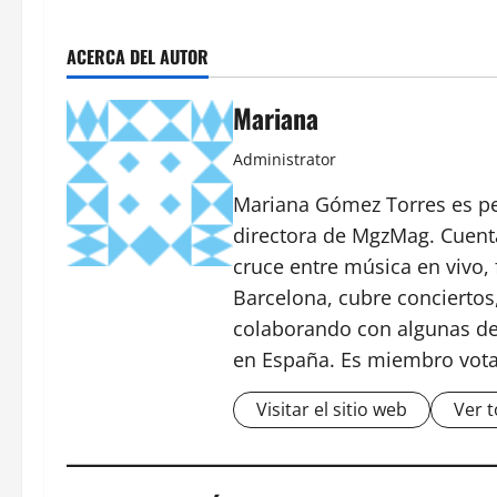
ACERCA DEL AUTOR
Mariana
Administrator
Mariana Gómez Torres es peri
directora de MgzMag. Cuenta
cruce entre música en vivo, 
Barcelona, cubre conciertos,
colaborando con algunas de 
en España. Es miembro vota
Visitar el sitio web
Ver t