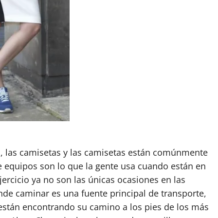
es, las camisetas y las camisetas están comúnmente
e equipos son lo que la gente usa cuando están en
ercicio ya no son las únicas ocasiones en las
nde caminar es una fuente principal de transporte,
 están encontrando su camino a los pies de los más