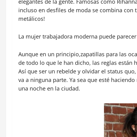
elegantes de la gente. Famosas como Rihanna 
incluso en desfiles de moda se combina con t
metálicos!
La mujer trabajadora moderna puede parecer p
Aunque en un principio,zapatillas para las o
de todo lo que le han dicho, las reglas está
Así que ser un rebelde y olvidar el status quo
va a ninguna parte. Ya sea que esté haciendo m
una noche en la ciudad.