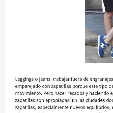
Leggings o jeans, trabajar fuera de engranaj
emparejado con zapatillas porque este tipo d
movimiento. Pero hacer recados y haciendo ej
zapatillas son apropiadas. En las ciudades do
zapatillas, especialmente nuevos equilibrios,