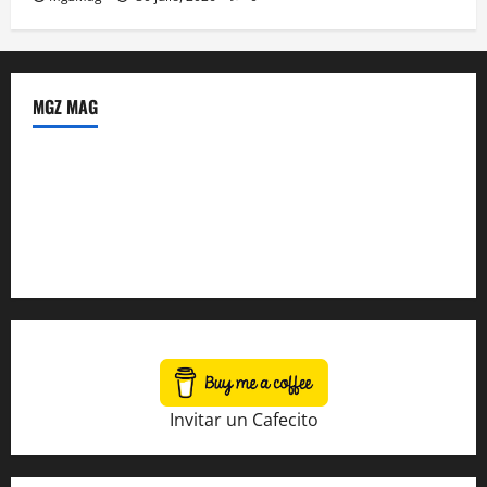
MGZ MAG
Política de Privacidad
Sobre Nosotros
Tienda Amazon
Invitar un Cafecito