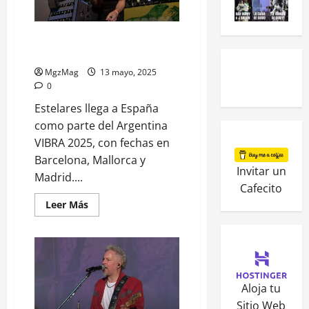
VIBRA 2025: Estelares y la
promesa de un día perfecto
MgzMag
13 mayo, 2025
0
Estelares llega a España
como parte del Argentina
VIBRA 2025, con fechas en
Barcelona, Mallorca y
Invitar un
Madrid....
Cafecito
Leer Más
Aloja tu
Sitio Web