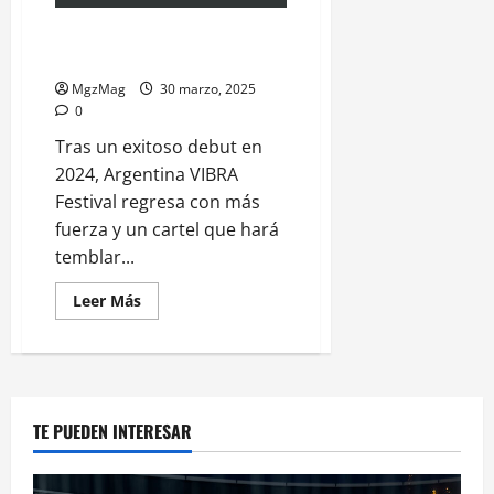
VIBRA 2025 , Mucho más que
un festival
MgzMag
30 marzo, 2025
0
Tras un exitoso debut en
2024, Argentina VIBRA
Festival regresa con más
fuerza y un cartel que hará
temblar...
Leer Más
TE PUEDEN INTERESAR