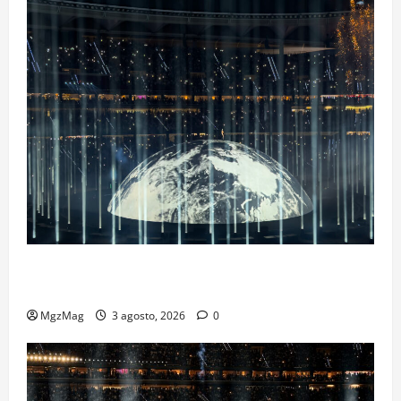
Ye Madrid 2026 en Fotos: el regreso que convirtió el
Metropolitano en una escena monumental
MgzMag
3 agosto, 2026
0