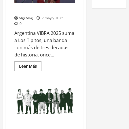
Los Tipitos en el VIBRA 2025
MgzMag
7 mayo, 2025
0
Argentina VIBRA 2025 suma
a Los Tipitos, una banda
con más de tres décadas
de historia, once...
Leer Más