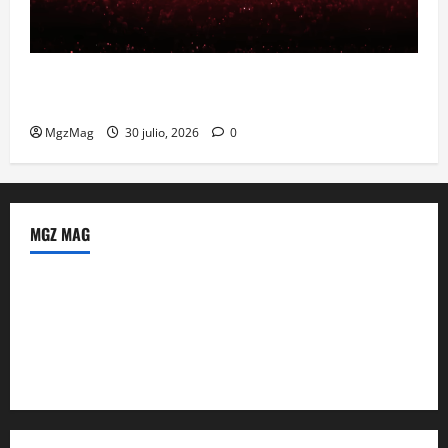
Madrid se prepara para el histórico regreso de Ye
ante una multitud llegada de todo el mundo
MgzMag
30 julio, 2026
0
MGZ MAG
Política de Privacidad
Sobre Nosotros
Tienda Amazon