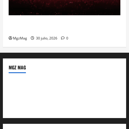
Madrid se prepara para el histórico regreso de Ye
ante una multitud llegada de todo el mundo
MgzMag
30 julio, 2026
0
MGZ MAG
Política de Privacidad
Sobre Nosotros
Tienda Amazon