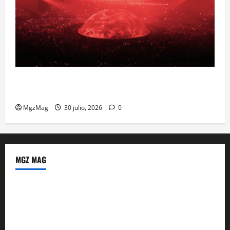
Madrid se prepara para el histórico regreso de Ye
ante una multitud llegada de todo el mundo
MgzMag
30 julio, 2026
0
MGZ MAG
Política de Privacidad
Sobre Nosotros