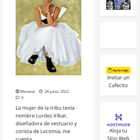
Invitar un
Locomía La mujer de la tribu
Cafecito
Mariana
26 junio, 2022
0
La mujer de la tribu tenía
nombre Lurdes Iríbar,
diseñadora de vestuario y
Aloja tu
corista de Locomia, me
Sitio Web
cuenta...