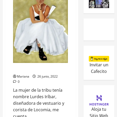
Invitar un
Locomía La mujer de la tribu
Cafecito
Mariana
26 junio, 2022
0
La mujer de la tribu tenía
nombre Lurdes Iríbar,
diseñadora de vestuario y
Aloja tu
corista de Locomia, me
Sitio Web
cuenta...