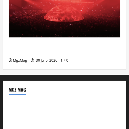
Madrid se prepara para el histórico regreso de Ye
ante una multitud llegada de todo el mundo
MgzMag
30 julio, 2026
0
MGZ MAG
Política de Privacidad
Sobre Nosotros