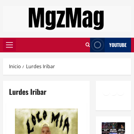
YOUTUBE
Inicio
Lurdes Iribar
Lurdes Iribar