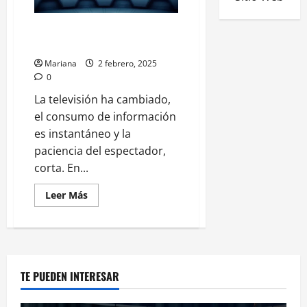
Entre el humor y la realidad: el
rol de CQC en la actualidad
Mariana
2 febrero, 2025
0
La televisión ha cambiado,
el consumo de información
es instantáneo y la
paciencia del espectador,
corta. En...
Leer Más
TE PUEDEN INTERESAR