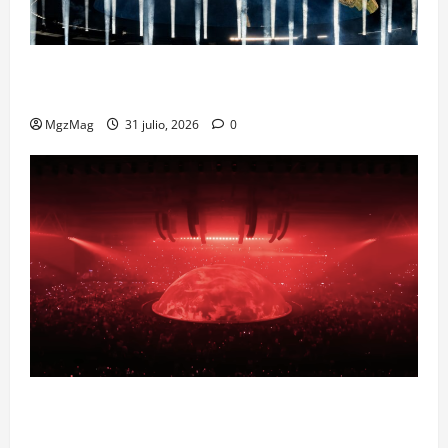
Madrid Goes Wild for Ye on a Historic Night: The
Year’s Most Anticipated and Spectacular Comeback
MgzMag
31 julio, 2026
0
Madrid se prepara para el histórico regreso de Ye
ante una multitud llegada de todo el mundo