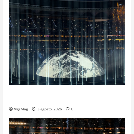
Ye Madrid 2026 en Fotos: el regreso que convirtió el
Metropolitano en una escena monumental
MgzMag
3 agosto, 2026
0