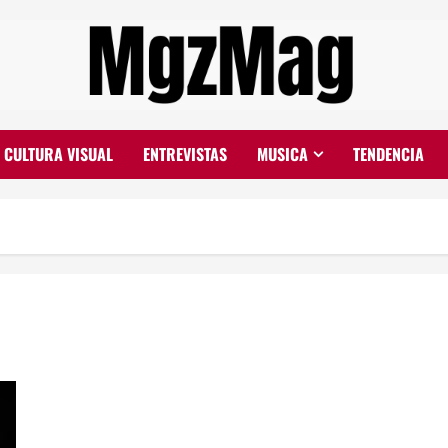
CULTURA VISUAL
ENTREVISTAS
MUSICA
TENDENCIA
Ben Marcus, un viaje íntimo hacia «Lo Esencial»