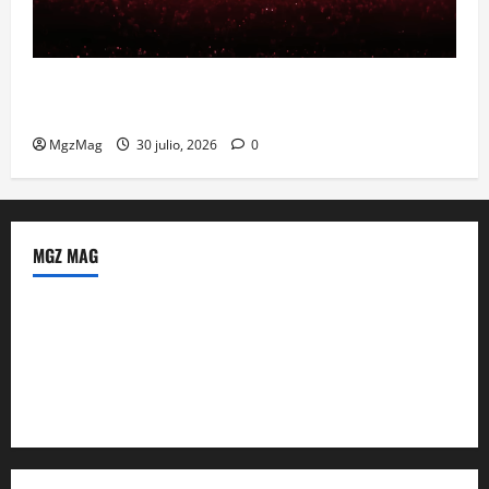
Madrid se prepara para el histórico regreso de Ye
ante una multitud llegada de todo el mundo
MgzMag
30 julio, 2026
0
MGZ MAG
Política de Privacidad
Sobre Nosotros
Tienda Amazon