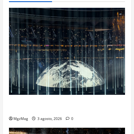
Ye Madrid 2026 en Fotos: el regreso que convirtió el
Metropolitano en una escena monumental
MgzMag
3 agosto, 2026
0