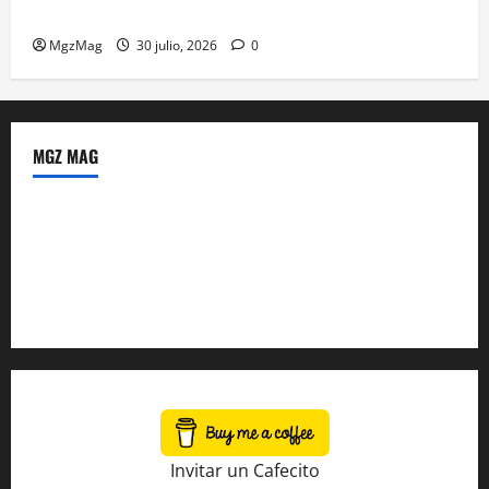
ante una multitud llegada de todo el mundo
MgzMag
30 julio, 2026
0
MGZ MAG
Política de Privacidad
Sobre Nosotros
Tienda Amazon
Invitar un Cafecito