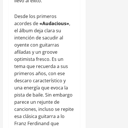
llevó al éxito.
Desde los primeros
acordes de
«Audacious»
,
el álbum deja clara su
intención de sacudir al
oyente con guitarras
afiladas y un groove
optimista fresco. Es un
tema que recuerda a sus
primeros años, con ese
descaro característico y
una energía que evoca la
pista de baile. Sin embargo
parece un rejunte de
canciones, incluso se repite
esa clásica guitarra a lo
Franz Ferdinand que