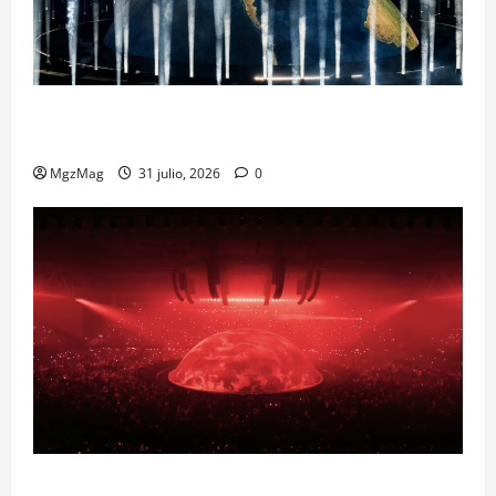
Madrid Goes Wild for Ye on a Historic Night: The
Year’s Most Anticipated and Spectacular Comeback
MgzMag
31 julio, 2026
0
Madrid se prepara para el histórico regreso de Ye