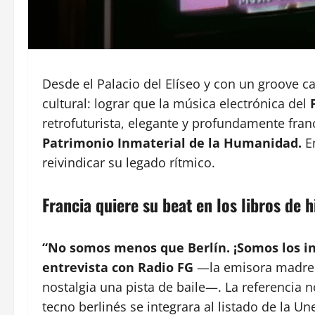
Desde el Palacio del Elíseo y con un groove ca
cultural: lograr que la música electrónica del
retrofuturista, elegante y profundamente fr
Patrimonio Inmaterial de la Humanidad.
E
reivindicar su legado rítmico.
Francia quiere su beat en los libros de h
“No somos menos que Berlín. ¡Somos los in
entrevista con Radio FG
—la emisora madre 
nostalgia una pista de baile—. La referencia
tecno berlinés se integrara al listado de la U