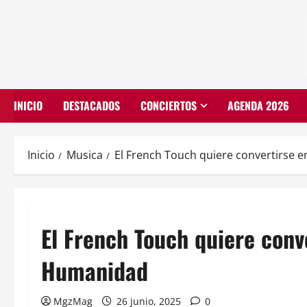
INICIO
DESTACADOS
CONCIERTOS
AGENDA 2026
Inicio
Musica
El French Touch quiere convertirse 
El French Touch quiere conv
Humanidad
MgzMag
26 junio, 2025
0