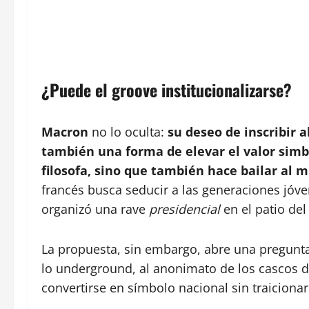
¿Puede el groove institucionalizarse?
Macron
no lo oculta:
su deseo de inscribir a
también una forma de elevar el valor simbó
filosofa, sino que también hace bailar al 
francés busca seducir a las generaciones jóven
organizó una rave
presidencial
en el patio del
La propuesta, sin embargo, abre una pregunt
lo underground, al anonimato de los cascos de
convertirse en símbolo nacional sin traiciona