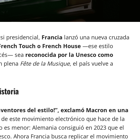
si presidencial,
Francia
lanzó una nueva cruzada
French Touch o French House
—ese estilo
ancés— sea
reconocida por la Unesco como
n plena
Fête de la Musique
, el país vuelve a
istoria
ventores del estilo!”, exclamó Macron en una
de este movimiento electrónico que hace de la
 no es menor: Alemania consiguió en 2023 que el
nesco. Ahora Francia busca replicar el movimiento