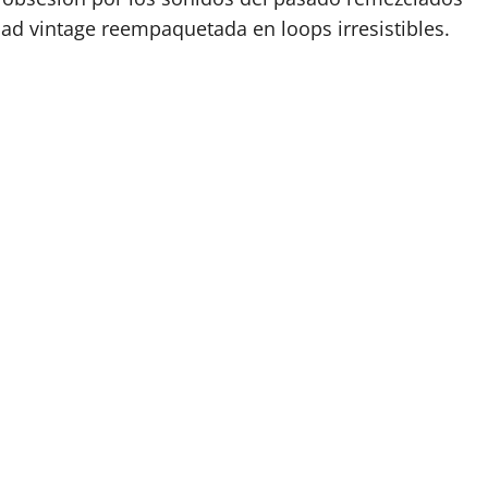
dad vintage reempaquetada en loops irresistibles.