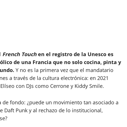
l
French Touch
en el registro de la Unesco es
lico de una Francia que no solo cocina, pinta y
mundo.
Y no es la primera vez que el mandatario
es a través de la cultura electrónica: en 2021
 Elíseo con DJs como Cerrone y Kiddy Smile.
a de fondo: ¿puede un movimiento tan asociado a
 Daft Punk y al rechazo de lo institucional,
rse?