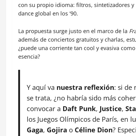
con su propio idioma: filtros, sintetizadores y
dance global en los ‘90.
La propuesta surge justo en el marco de la
Fr
además de conciertos gratuitos y charlas, estu
¿puede una corriente tan cool y evasiva como
esencia?
Y aquí va
nuestra reflexión
: si de
se trata, ¿no habría sido más coh
convocar a
Daft Punk
,
Justice
,
St
los Juegos Olímpicos de París, en 
Gaga
,
Gojira
o
Céline Dion
? Espec