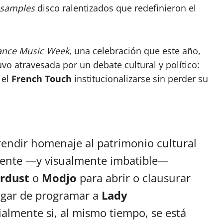
samples
disco ralentizados que redefinieron el
ance Music Week
, una celebración que este año,
vo atravesada por un debate cultural y político:
 el
French Touch
institucionalizarse sin perder su
 rendir homenaje al patrimonio cultural
erente —y visualmente imbatible—
ardust
o
Modjo
para abrir o clausurar
lugar de programar a
Lady
ialmente si, al mismo tiempo, se está